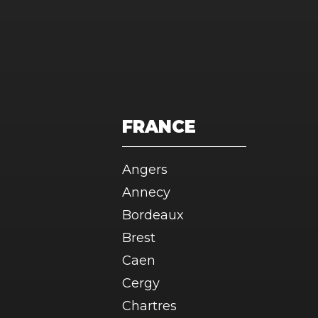
articles
FRANCE
Angers
Annecy
Bordeaux
Brest
Caen
Cergy
Chartres