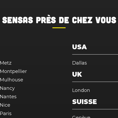
SENSAS
près de chez vous
USA
Metz
Dallas
Montpellier
UK
Mulhouse
Nancy
London
Nantes
SUISSE
Nice
Paris
Genève