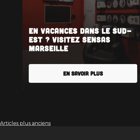
En vacances dans le Sud-
Est ? Visitez SENSAS
Marseille
EN SAVOIR PLUS
Navigation
Articles plus anciens
des