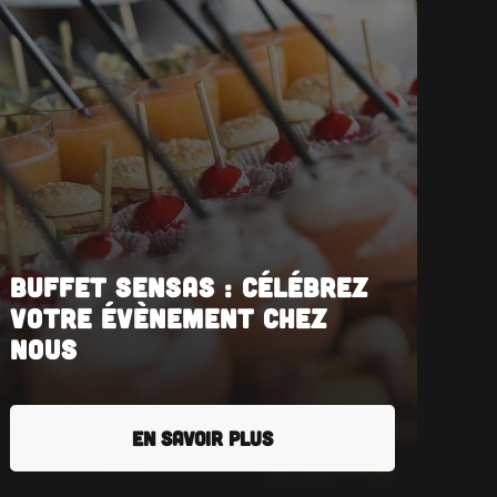
Buffet SENSAS : Célébrez
votre évènement chez
nous
EN SAVOIR PLUS