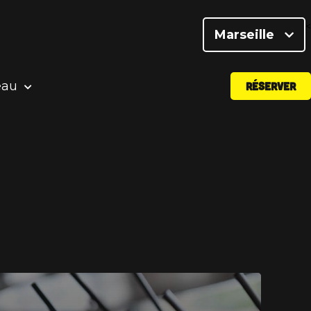
<
Marseille
eau
RÉSERVER