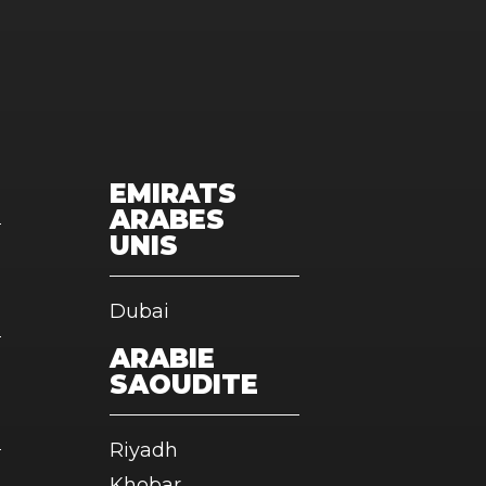
EMIRATS
ARABES
UNIS
Dubai
ARABIE
SAOUDITE
Riyadh
Khobar