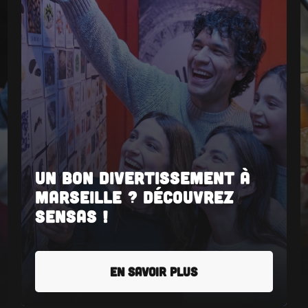
Un bon divertissement à
Marseille ? Découvrez
SENSAS !
EN SAVOIR PLUS