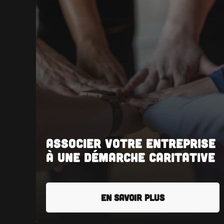
Associer votre entreprise
à une démarche caritative
EN SAVOIR PLUS