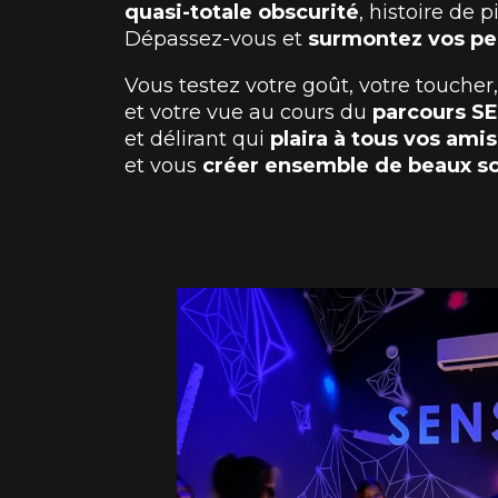
quasi-totale obscurité
, histoire de 
Dépassez-vous et
surmontez vos pe
Vous testez votre goût, votre toucher,
et votre vue au cours du
parcours
S
et délirant qui
plaira à tous vos amis
et vous
créer ensemble de beaux s