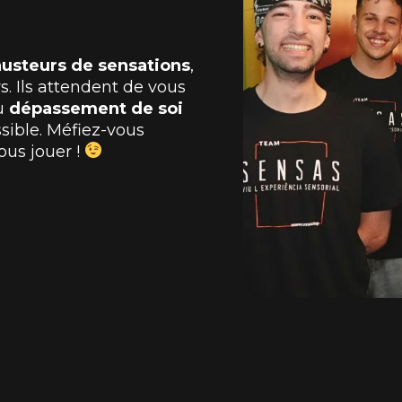
usteurs de sensations
,
. Ils attendent de vous
du
dépassement de soi
sible. Méfiez-vous
ous jouer !