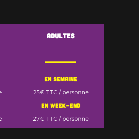
Adultes
En semaine
e
25€ TTC / personne
En week-end
e
27€ TTC / personne