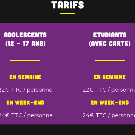
Tarifs
Adolescents
Etudiants
(12 – 17 ans)
(avec carte)
En semaine
En semaine
22€ TTC / personne
22€ TTC / personn
En week-end
En week-end
24€ TTC / personne
24€ TTC / personn