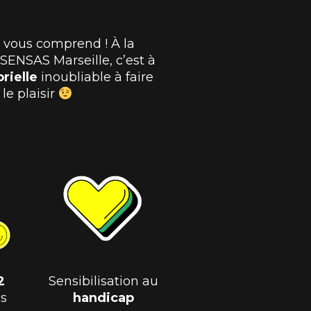
n vous comprend ! À la
SENSAS Marseille, c’est à
rielle
inoubliable à faire
le plaisir
2
Sensibilisation au
s
handicap