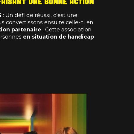
faisant une bonne action
S
: Un défi de réussi, c’est une
 convertissons ensuite celle-ci en
tion partenaire
. Cette association
ersonnes
en situation de handicap