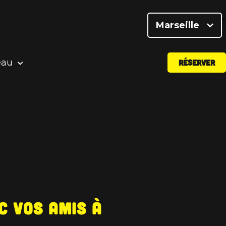
<
Marseille
eau
RÉSERVER
ec vos amis à