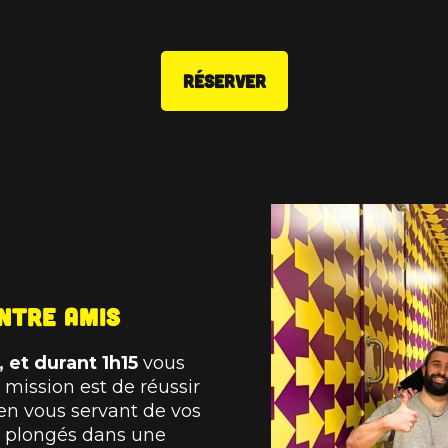
RÉSERVER
entre amis
 et durant 1h15
vous
 mission est de réussir
en vous servant de vos
ez plongés dans une