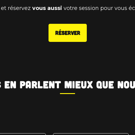
et réservez
vous aussi
votre session pour vous écl
RÉSERVER
s en parlent mieux que no