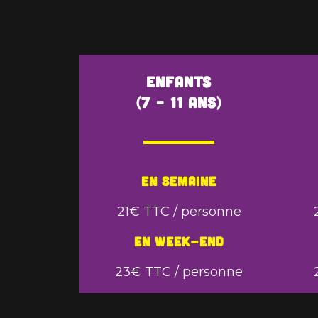
Enfants
(7 – 11 ans)
En semaine
21€ TTC / personne
En week-end
23€ TTC / personne