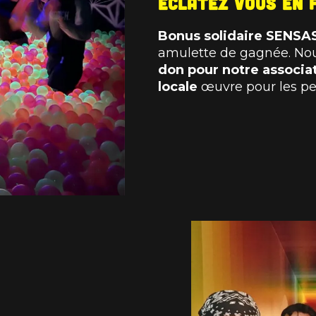
Eclatez vous en 
Bonus solidaire SENSA
amulette de gagnée. Nous
don pour notre associa
locale
œuvre pour les p