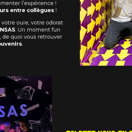
pimenter l’expérience !
urs entre collègues
!
 votre ouïe, votre odorat
ENSAS
. Un moment fun
, de quoi vous retrouver
ouvenirs
.