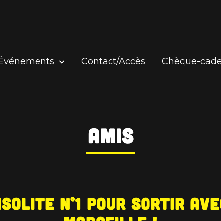
Événements
Contact/Accès
Chèque-cad
Amis
nsolite n°1 pour sortir av