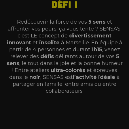
défi !
Redécouvrir la force de vos
5 sens
et
affronter vos peurs, ça vous tente ? SENSAS,
c’est LE concept de
divertissement
innovant
et
insolite
à Marseille. En équipe à
partir de 4 personnes et durant
1h15
, venez
relever des
défis
délirants autour de
vos
5
sens
, le tout dans la joie et la bonne humeur
! Entre ateliers
ultra-colorés
et épreuves
dans le
noir
, SENSAS est
l’activité idéale
à
partager en famille, entre amis ou entre
collaborateurs.