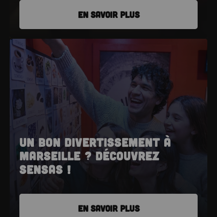
EN SAVOIR PLUS
Un bon divertissement à
Marseille ? Découvrez
SENSAS !
EN SAVOIR PLUS