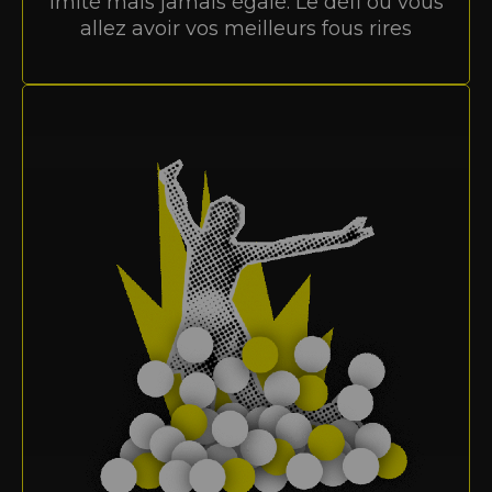
Imité mais jamais égalé. Le défi où vous
allez avoir vos meilleurs fous rires