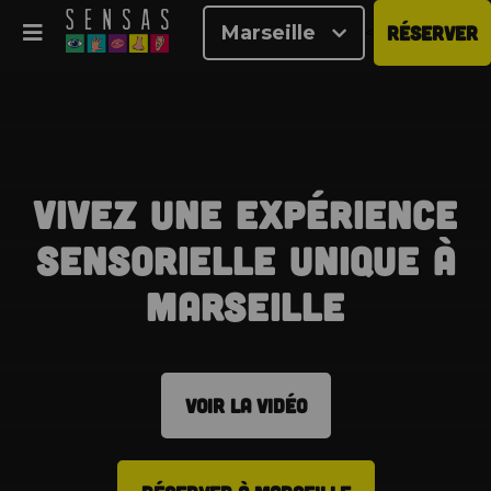
Marseille
RÉSERVER
<
Vivez une expérience
sensorielle unique à
Marseille
VOIR LA VIDÉO