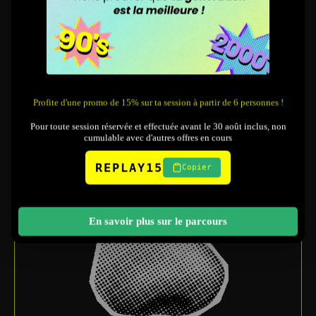
Des choses étranges cachées dans des
boîtes… oserez-vous y mettre la main ?
_
Profite d'une promo de 15% sur ta session à partir de 6 personnes !
Pour toute session réservée et effectuée avant le 30 août inclus, non
cumulable avec d'autres offres en cours
REPLAY15
Copier
En savoir plus sur le parcours