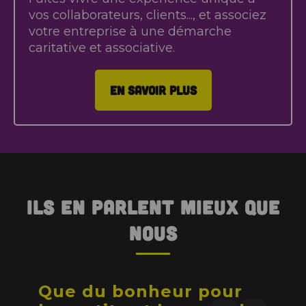
vos collaborateurs, clients..., et associez
votre entreprise à une démarche
caritative et associative.
EN SAVOIR PLUS
Ils en parlent mieux que
nous
Que du bonheur pour
Sens