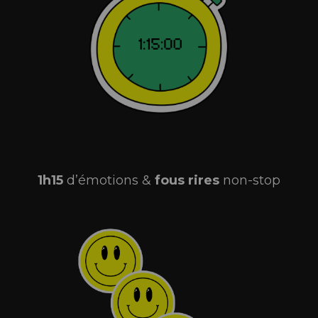
1h15
d’émotions &
fous
rires
non-stop