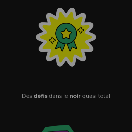
Des
défis
dans le
noir
quasi total