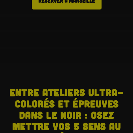
RÉSERVER À MARSEILLE
Entre ateliers ultra-
colorés et épreuves
dans le noir : osez
mettre vos 5 sens au