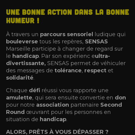
Une bonne action dans la bonne
humeur !
À travers un
parcours sensoriel
ludique qui
bouleverse
tous les repères,
SENSAS
Marseille participe à changer de regard sur
le
handicap
. Par son expérienc e
ultra-
divertissante,
SENSAS permet de véhiculer
des messages de
tolérance
,
respect
et
solidarité
.
Chaque
défi
réussi vous rapporte une
amulette
, qui sera ensuite
convertie en
don
pour notre
association
partenaire
Second
Round
œuvrant pour les personnes en
situation de
handicap
.
ALORS, PRÊTS À VOUS DÉPASSER ?