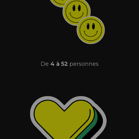
De
4 à 52
personnes