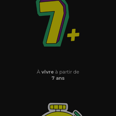
À
vivre
à partir de
7 ans