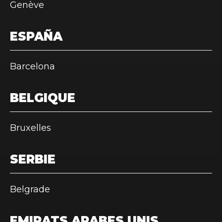
Genève
ESPAÑA
Barcelona
BELGIQUE
Bruxelles
SERBIE
Belgrade
EMIRATS ARABES UNIS