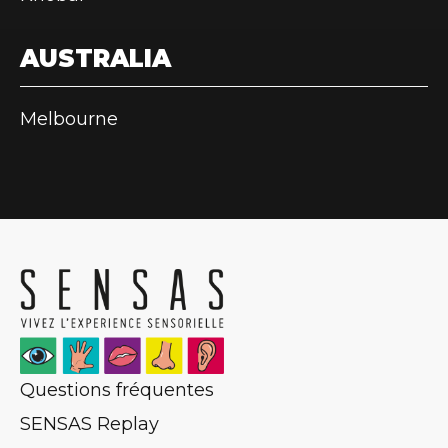
AUSTRALIA
Melbourne
Questions fréquentes
SENSAS Replay