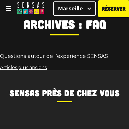
Marseille
RÉSERVER
<
Archives :
FAQ
Questions autour de l’expérience SENSAS
Navigation
Articles plus anciens
des
articles
SENSAS
près de chez vous