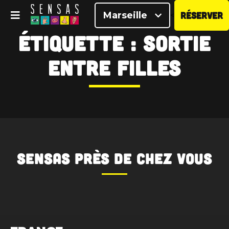
Marseille
RÉSERVER
<
Étiquette :
sortie
entre filles
SENSAS
près de chez vous