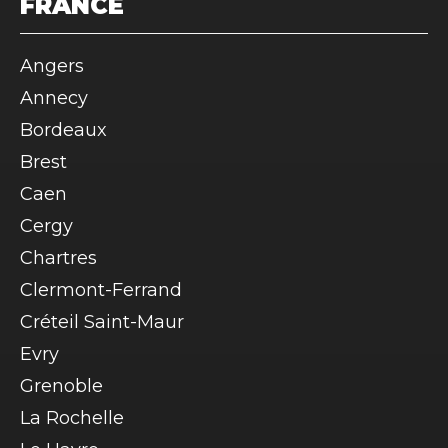
FRANCE
Angers
Annecy
Bordeaux
Brest
Caen
Cergy
Chartres
Clermont-Ferrand
Créteil Saint-Maur
Evry
Grenoble
La Rochelle