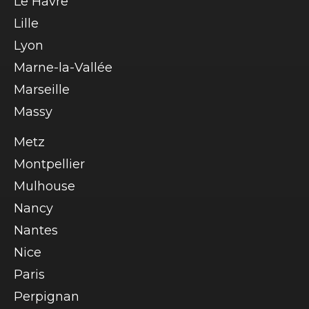
Le Havre
Lille
Lyon
Marne-la-Vallée
Marseille
Massy
Metz
Montpellier
Mulhouse
Nancy
Nantes
Nice
Paris
Perpignan