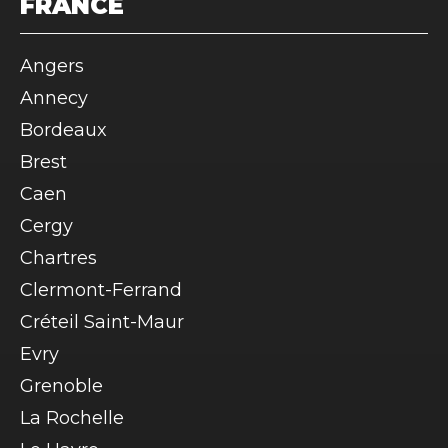
FRANCE
Angers
Annecy
Bordeaux
Brest
Caen
Cergy
Chartres
Clermont-Ferrand
Créteil Saint-Maur
Evry
Grenoble
La Rochelle