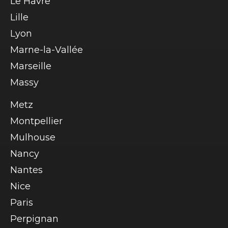
Le Havre
Lille
Lyon
Marne-la-Vallée
Marseille
Massy
Metz
Montpellier
Mulhouse
Nancy
Nantes
Nice
Paris
Perpignan