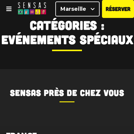
Marseille
RÉSERVER
<
Catégories :
Evénements spéciaux
SENSAS
près de chez vous