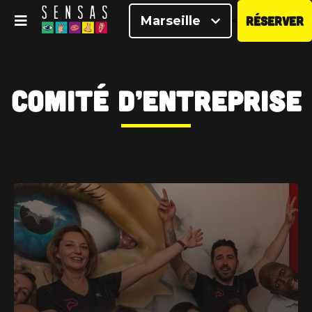
Marseille
RÉSERVER
<
Comité d’entreprise