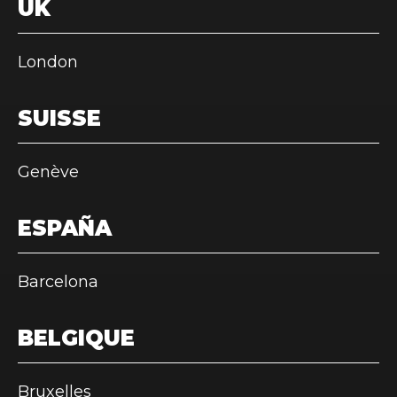
UK
London
SUISSE
Genève
ESPAÑA
Barcelona
BELGIQUE
Bruxelles