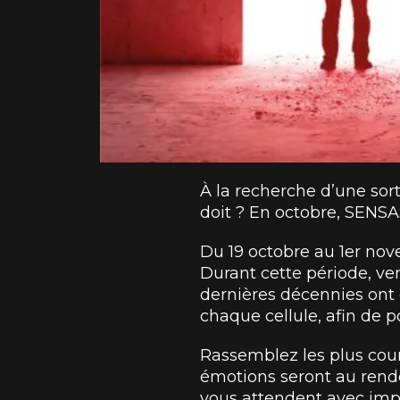
À la recherche d’une sor
doit ? En octobre, SENSAS
Du 19 octobre au 1er no
Durant cette période, ven
dernières décennies ont 
chaque cellule, afin de p
Rassemblez les plus cou
émotions seront au rende
vous attendent avec imp