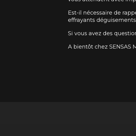
Est-il nécessaire de rapp
effrayants déguisement
Si vous avez des questio
A bientôt chez SENSAS M