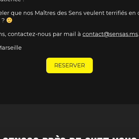
eler que nos Maîtres des Sens veulent terrifiés en
s ?
ns, contactez-nous par mail à
contact@sensas.ms
arseille
RESERVER