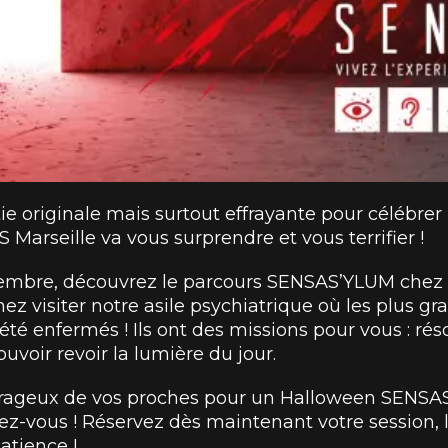
tie originale mais surtout effrayante pour célébr
 Marseille va vous surprendre et vous terrifier !
vembre, découvrez le parcours SENSAS’YLUM chez 
ez visiter notre asile psychiatrique où les plus gra
été enfermés ! Ils ont des missions pour vous : ré
ouvoir revoir la lumière du jour.
rageux de vos proches pour un Halloween SENSAS o
z-vous ! Réservez dès maintenant votre session, le
atience !