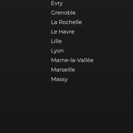
Evry
Grenoble
La Rochelle
Le Havre
Lille
Lyon
Marne-la-Vallée
Marseille
Massy