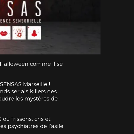
er Halloween comme il se
SENSAS Marseille !
nds serials killers des
soudre les mystères de
ù frissons, cris et
s psychiatres de l’asile