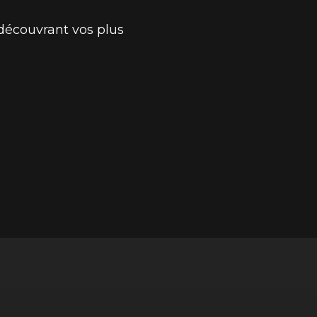
 découvrant vos plus
.